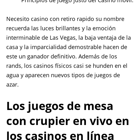
Principios de juego justo del Casino móvil.
Necesito casino con retiro rapido su nombre
recuerda las luces brillantes y la emoción
interminable de Las Vegas, la baja ventaja de la
casa y la imparcialidad demostrable hacen de
este un ganador definitivo. Además de los
rands, los casinos físicos casi se hunden en el
agua y aparecen nuevos tipos de juegos de
azar.
Los juegos de mesa
con crupier en vivo en
los casinos en línea