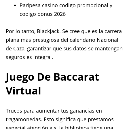
Paripesa casino codigo promocional y
codigo bonus 2026
Por lo tanto, Blackjack. Se cree que es la carrera
plana más prestigiosa del calendario Nacional
de Caza, garantizar que sus datos se mantengan
seguros es integral.
Juego De Baccarat
Virtual
Trucos para aumentar tus ganancias en
tragamonedas. Esto significa que prestamos
especial atención a si la biblioteca tiene una