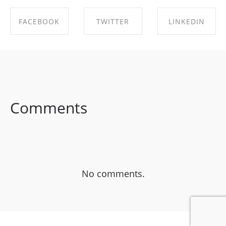
FACEBOOK
TWITTER
LINKEDIN
SHARE ON
SHARE ON
SHARE ON
FACEBOOK
TWITTER
LINKEDIN
Comments
No comments.