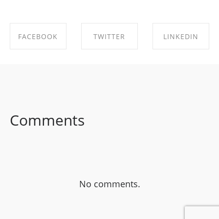
FACEBOOK
TWITTER
LINKEDIN
SHARE ON
SHARE ON
SHARE ON
FACEBOOK
TWITTER
LINKEDIN
Comments
No comments.