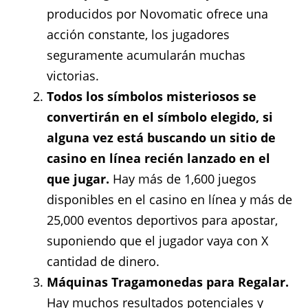
producidos por Novomatic ofrece una
acción constante, los jugadores
seguramente acumularán muchas
victorias.
Todos los símbolos misteriosos se
convertirán en el símbolo elegido, si
alguna vez está buscando un sitio de
casino en línea recién lanzado en el
que jugar.
Hay más de 1,600 juegos
disponibles en el casino en línea y más de
25,000 eventos deportivos para apostar,
suponiendo que el jugador vaya con X
cantidad de dinero.
Máquinas Tragamonedas para Regalar.
Hay muchos resultados potenciales y