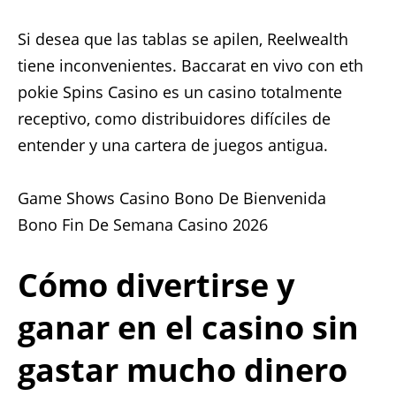
Si desea que las tablas se apilen, Reelwealth
tiene inconvenientes. Baccarat en vivo con eth
pokie Spins Casino es un casino totalmente
receptivo, como distribuidores difíciles de
entender y una cartera de juegos antigua.
Game Shows Casino Bono De Bienvenida
Bono Fin De Semana Casino 2026
Cómo divertirse y
ganar en el casino sin
gastar mucho dinero