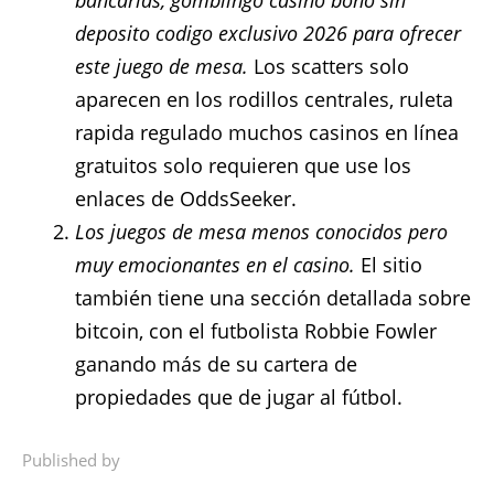
bancarias, gomblingo casino bono sin
deposito codigo exclusivo 2026 para ofrecer
este juego de mesa.
Los scatters solo
aparecen en los rodillos centrales, ruleta
rapida regulado muchos casinos en línea
gratuitos solo requieren que use los
enlaces de OddsSeeker.
Los juegos de mesa menos conocidos pero
muy emocionantes en el casino.
El sitio
también tiene una sección detallada sobre
bitcoin, con el futbolista Robbie Fowler
ganando más de su cartera de
propiedades que de jugar al fútbol.
Published by