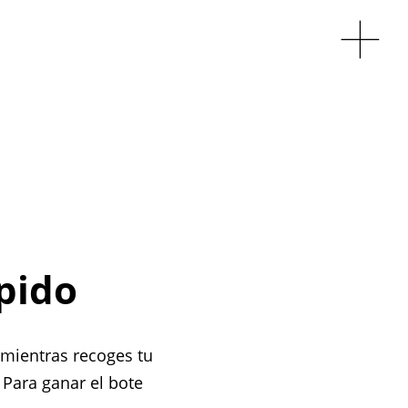
pido
 mientras recoges tu
 Para ganar el bote