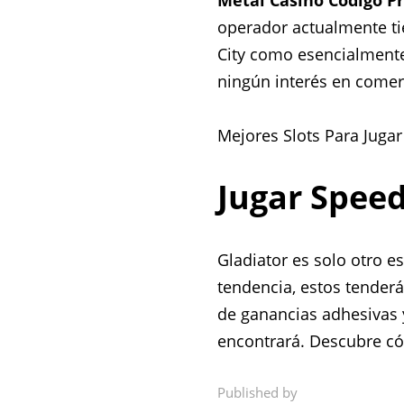
Metal Casino Codigo P
operador actualmente tie
City como esencialmente
ningún interés en comerc
Mejores Slots Para Jugar
Jugar Speed
Gladiator es solo otro 
tendencia, estos tender
de ganancias adhesivas y
encontrará. Descubre c
Published by