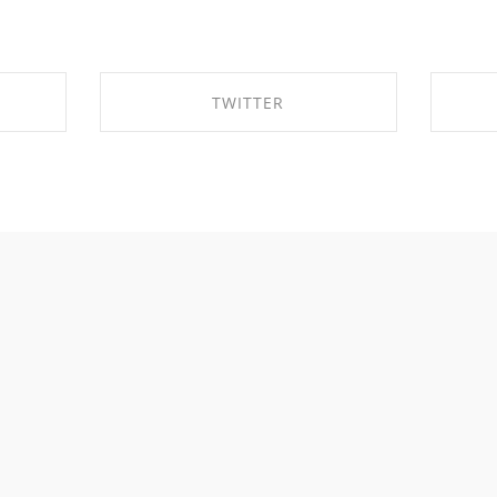
TWITTER
K
SHARE ON TWITTER