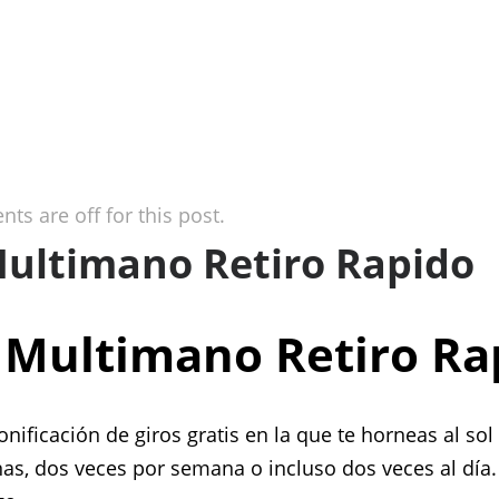
s are off for this post.
Multimano Retiro Rapido
 Multimano Retiro Ra
nificación de giros gratis en la que te horneas al sol
nas, dos veces por semana o incluso dos veces al día.