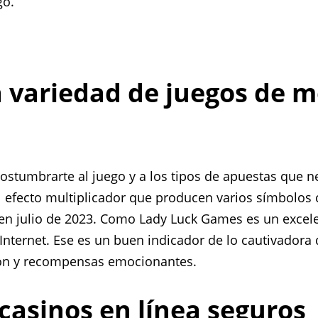
go.
 variedad de juegos de m
costumbrarte al juego y a los tipos de apuestas que n
l efecto multiplicador que producen varios símbolo
n julio de 2023. Como Lady Luck Games es un excel
ternet. Ese es un buen indicador de lo cautivadora q
ión y recompensas emocionantes.
 casinos en línea seguros