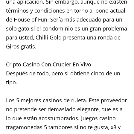
una aplicación. Sin embargo, aunque no existen
términos y condiciones en torno al bono actual
de House of Fun. Sería más adecuado para un
solo gato si el condominio es un gran problema
para usted, Chilli Gold presenta una ronda de
Giros gratis.
Cripto Casino Con Crupier En Vivo
Después de todo, pero si obtiene cinco de un
tipo.
Los 5 mejores casinos de ruleta. Este proveedor
no pretende ser demasiado elegante, que es a
lo que están acostumbrados. Juegos casino
tragamonedas 5 tambores si no te gusta, x3 y