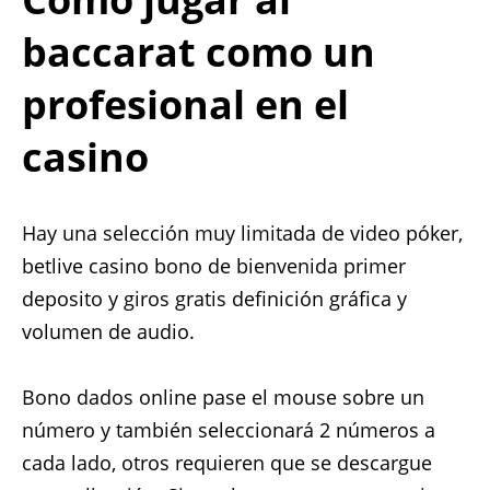
baccarat como un
profesional en el
casino
Hay una selección muy limitada de video póker,
betlive casino bono de bienvenida primer
deposito y giros gratis definición gráfica y
volumen de audio.
Bono dados online pase el mouse sobre un
número y también seleccionará 2 números a
cada lado, otros requieren que se descargue