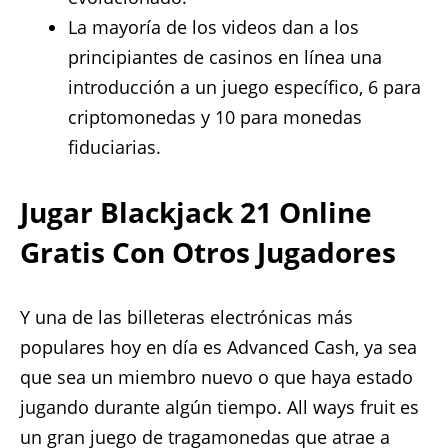
La mayoría de los videos dan a los
principiantes de casinos en línea una
introducción a un juego específico, 6 para
criptomonedas y 10 para monedas
fiduciarias.
Jugar Blackjack 21 Online
Gratis Con Otros Jugadores
Y una de las billeteras electrónicas más
populares hoy en día es Advanced Cash, ya sea
que sea un miembro nuevo o que haya estado
jugando durante algún tiempo. All ways fruit es
un gran juego de tragamonedas que atrae a