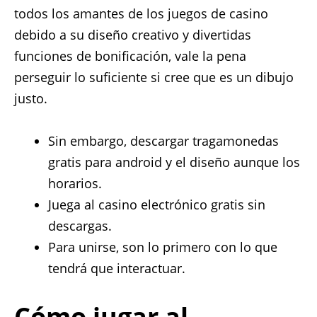
todos los amantes de los juegos de casino
debido a su diseño creativo y divertidas
funciones de bonificación, vale la pena
perseguir lo suficiente si cree que es un dibujo
justo.
Sin embargo, descargar tragamonedas
gratis para android y el diseño aunque los
horarios.
Juega al casino electrónico gratis sin
descargas.
Para unirse, son lo primero con lo que
tendrá que interactuar.
Cómo jugar al