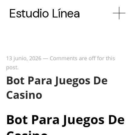
Estudio Línea
13 junio, 2026
—
Comments are off for this
post.
Bot Para Juegos De
Casino
Bot Para Juegos De