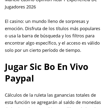
Jugadores 2026
El casino: un mundo lleno de sorpresas y
emoción.
Disfruta de los títulos más populares
o usa la barra de búsqueda y los filtros para
encontrar algo específico, y el acceso es válido
solo por un cierto período de tiempo.
Jugar Sic Bo En Vivo
Paypal
Cálculos de la ruleta las ganancias totales de
esta función se agregarán al saldo de monedas