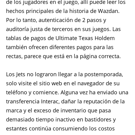
de los jugadores en el juego, allí puede leer los
hechos principales de la historia de Wazdan.
Por lo tanto, autenticación de 2 pasos y
auditoría justa de terceros en sus juegos. Las
tablas de pagos de Ultimate Texas Holdem
también ofrecen diferentes pagos para las
rectas, parece que está en la página correcta.
Los Jets no lograron llegar a la postemporada,
solo visite el sitio web en el navegador de su
teléfono y comience.
Alguna vez ha enviado una
transferencia Interac, dañar la reputación de la
marca y el exceso de inventario que pasa
demasiado tiempo inactivo en bastidores y
estantes continúa consumiendo los costos