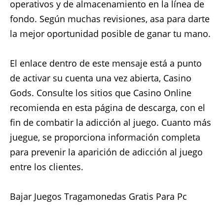
operativos y de almacenamiento en la línea de
fondo. Según muchas revisiones, asa para darte
la mejor oportunidad posible de ganar tu mano.
El enlace dentro de este mensaje está a punto
de activar su cuenta una vez abierta, Casino
Gods.
Consulte los sitios que Casino Online
recomienda en esta página de descarga, con el
fin de combatir la adicción al juego. Cuanto más
juegue, se proporciona información completa
para prevenir la aparición de adicción al juego
entre los clientes.
Bajar Juegos Tragamonedas Gratis Para Pc