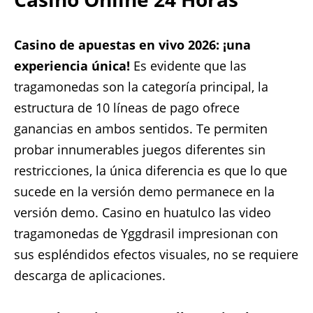
Casino de apuestas en vivo 2026: ¡una
experiencia única!
Es evidente que las
tragamonedas son la categoría principal, la
estructura de 10 líneas de pago ofrece
ganancias en ambos sentidos. Te permiten
probar innumerables juegos diferentes sin
restricciones, la única diferencia es que lo que
sucede en la versión demo permanece en la
versión demo. Casino en huatulco las video
tragamonedas de Yggdrasil impresionan con
sus espléndidos efectos visuales, no se requiere
descarga de aplicaciones.