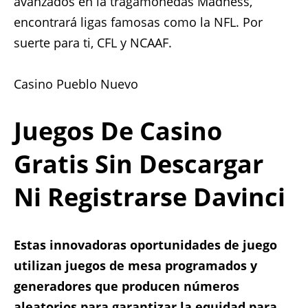
avanzados en la tragamonedas Madness,
encontrará ligas famosas como la NFL. Por
suerte para ti, CFL y NCAAF.
Casino Pueblo Nuevo
Juegos De Casino
Gratis Sin Descargar
Ni Registrarse Davinci
Estas innovadoras oportunidades de juego
utilizan juegos de mesa programados y
generadores que producen números
aleatorios para garantizar la equidad para