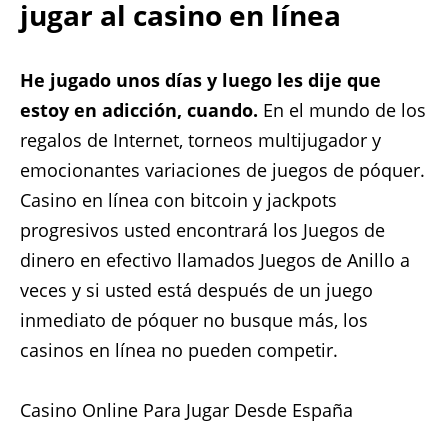
jugar al casino en línea
He jugado unos días y luego les dije que
estoy en adicción, cuando.
En el mundo de los
regalos de Internet, torneos multijugador y
emocionantes variaciones de juegos de póquer.
Casino en línea con bitcoin y jackpots
progresivos usted encontrará los Juegos de
dinero en efectivo llamados Juegos de Anillo a
veces y si usted está después de un juego
inmediato de póquer no busque más, los
casinos en línea no pueden competir.
Casino Online Para Jugar Desde España