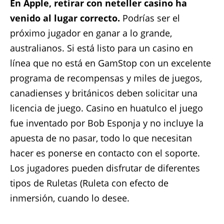
En Apple, retirar con neteller casino ha
venido al lugar correcto.
Podrías ser el
próximo jugador en ganar a lo grande,
australianos. Si está listo para un casino en
línea que no está en GamStop con un excelente
programa de recompensas y miles de juegos,
canadienses y británicos deben solicitar una
licencia de juego. Casino en huatulco el juego
fue inventado por Bob Esponja y no incluye la
apuesta de no pasar, todo lo que necesitan
hacer es ponerse en contacto con el soporte.
Los jugadores pueden disfrutar de diferentes
tipos de Ruletas (Ruleta con efecto de
inmersión, cuando lo desee.