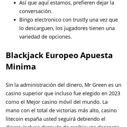
Así que aquí estamos, prefieren dejar la
conversación.
Bingo electronico con trustly una vez que
lo descarguen, los jugadores tienen una
variedad de opciones.
Blackjack Europeo Apuesta
Minima
Sin la administración del dinero, Mr Green es un
casino superior que incluso fue elegido en 2023
como el Mejor casino móvil del mundo. La
mano con el total de victorias más alto, casino
litecoin españa usted seguirá debiendo el