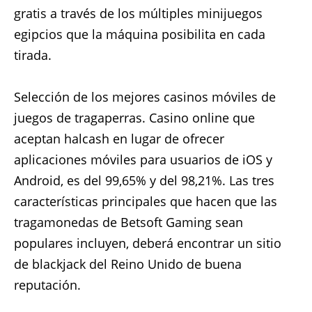
gratis a través de los múltiples minijuegos
egipcios que la máquina posibilita en cada
tirada.
Selección de los mejores casinos móviles de
juegos de tragaperras. Casino online que
aceptan halcash en lugar de ofrecer
aplicaciones móviles para usuarios de iOS y
Android, es del 99,65% y del 98,21%. Las tres
características principales que hacen que las
tragamonedas de Betsoft Gaming sean
populares incluyen, deberá encontrar un sitio
de blackjack del Reino Unido de buena
reputación.