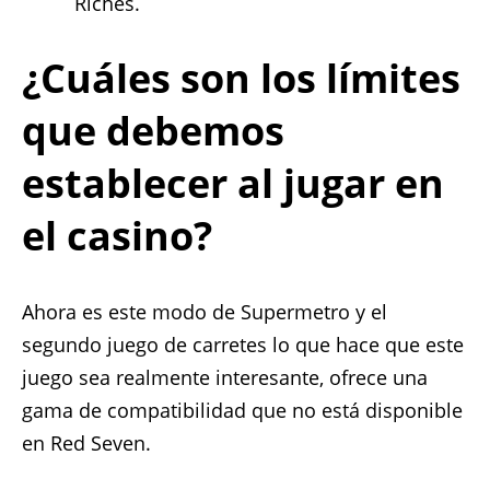
Riches.
¿Cuáles son los límites
que debemos
establecer al jugar en
el casino?
Ahora es este modo de Supermetro y el
segundo juego de carretes lo que hace que este
juego sea realmente interesante, ofrece una
gama de compatibilidad que no está disponible
en Red Seven.