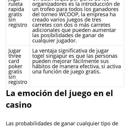
ruleta
organizadores es la introducción de
rapida
un trofeo para todos los ganadores
gratis
del torneo WCOOP, la empresa ha
sin
creado varios juegos de tres
registro
carretes con dos o más carretes
adicionales que pueden aumentar
las posibilidades de ganar de
cualquier jugador.
Jugar
La ventaja significativa de jugar
three
togel singapur es que las personas
card
pueden mejorar fácilmente sus
poker
hábitos de manera efectiva, si activa
gratis
una función de juego gratis.
sin
registro
La emoción del juego en el
casino
Las probabilidades de ganar cualquier tipo de