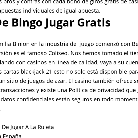
s pros y contras con cada bono de giros gratis de casi
apuestas individuales de igual apuesta.
e Bingo Jugar Gratis
amilia Binion en la industria del juego comenzó con B
rsión es el famoso Coliseo. Nos hemos tomado el ti
ando con casinos en línea de calidad, vaya a su cuent
s cartas blackjack 21 esto no solo está disponible pa
un sitio de juegos de azar. El casino también ofrece 
transacciones y existe una Política de privacidad que 
 datos confidenciales están seguros en todo momento
.
 De Jugar A La Ruleta
h España