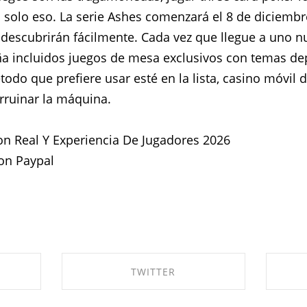
n solo eso. La serie Ashes comenzará el 8 de diciemb
 descubrirán fácilmente. Cada vez que llegue a uno n
 incluidos juegos de mesa exclusivos con temas dep
todo que prefiere usar esté en la lista, casino móvil
rruinar la máquina.
on Real Y Experiencia De Jugadores 2026
on Paypal
TWITTER