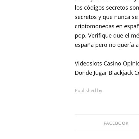
los códigos secretos so
secretos y que nunca se
criptomonedas en españa
pop. Verifique que el mé
españa pero no quería a
Videoslots Casino Opini
Donde Jugar Blackjack C
Published by
FACEBOOK