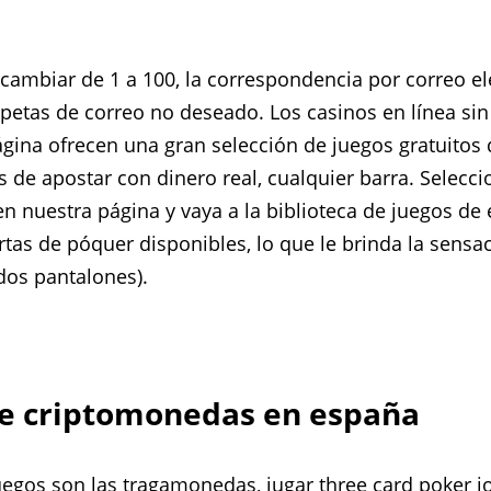
cambiar de 1 a 100, la correspondencia por correo el
arpetas de correo no deseado. Los casinos en línea s
ina ofrecen una gran selección de juegos gratuito
es de apostar con dinero real, cualquier barra. Selecc
 nuestra página y vaya a la biblioteca de juegos de 
rtas de póquer disponibles, lo que le brinda la sensac
os pantalones).
de criptomonedas en españa
uegos son las tragamonedas, jugar three card poker 