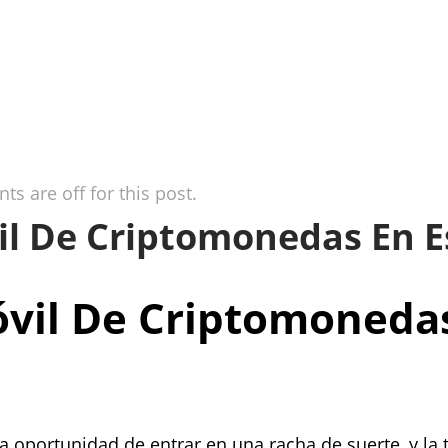
s are off for this post.
il De Criptomonedas En 
vil De Criptomoneda
la oportunidad de entrar en una racha de suerte, y l