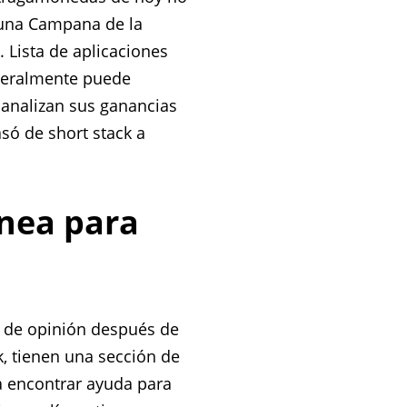
 una Campana de la
. Lista de aplicaciones
eneralmente puede
canalizan sus ganancias
só de short stack a
ínea para
ó de opinión después de
k, tienen una sección de
a encontrar ayuda para