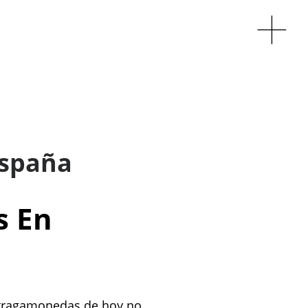
España
s En
a tragamonedas de hoy no