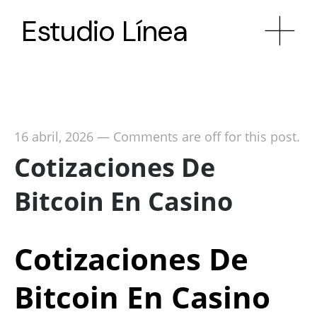
Estudio Línea
16 abril, 2026
—
Comments are off for this post.
Cotizaciones De
Bitcoin En Casino
Cotizaciones De
Bitcoin En Casino