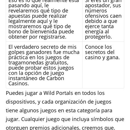
Eso es lo que realmente está
Si eres un gran
pasando aquí, le
apostador, sus
revelaremos qué tipo de
números
apuestas puede realizar
ofensivos caen
legalmente aquí y le
debido a que
mostraremos qué tipo de
ejerce tanta
bono de bienvenida puede
energía al
obtener por registrarse.
protegerlo.
El verdadero secreto de mis
Conoce los
golpes ganadores fue mucha
secretos del
práctica en los juegos de
casino y gana.
tragamonedas gratuitos,
puede probar estos juegos
con la opción de juego
instantáneo de Carbon
Casinos.
Puedes jugar a Wild Portals en todos los
dispositivos, y cada organización de juegos
tiene algunos juegos en esta categoría para
jugar. Cualquier juego que incluya símbolos que
otorguen premios adicionales, creemos que.