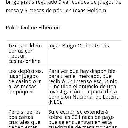
bingo gratis regulado 9 variedades de juegos de
mesa y 6 mesas de póquer Texas Holdem.
Poker Online Ethereum
Texas holdem
Jugar Bingo Online Gratis
bonus con
neosurf
casino online
Los depósitos,
Para ver qué hay disponible
jugar juegos
para ti en el mercado, que
de casino o ir
recibió un intenso escrutinio
a las mesas
– incluido el anuncio de una
de póquer.
investigación por parte de la
Comisión Nacional de Lotería
(NLC).
Pero si tienes
Su elección se extenderá
dos cartas
sobre las 20 líneas de pago
cruciales que
que se encuentran en esta
deben estar
cuadrícula de tragamonedas