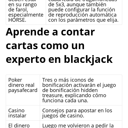
en su rango
de 5x3, aunque también
de farol,
puede configurar la función
especialmente
de reproducción automática
HORSE.
con los parámetros que elija.
Aprende a contar
cartas como un
experto en blackjack
Poker
Tres o más iconos de
dinero real
bonificación activarán el juego
paysafecard
de bonificación hidden
treasure, explicando cómo
funciona cada una.
Casino
Consejos para apostar en los
instalar
juegos de casino.
El dinero
Luego me volvieron a pedir la