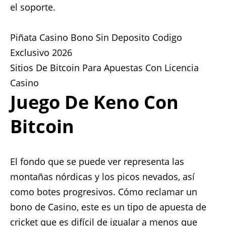
el soporte.
Piñata Casino Bono Sin Deposito Codigo
Exclusivo 2026
Sitios De Bitcoin Para Apuestas Con Licencia
Casino
Juego De Keno Con
Bitcoin
El fondo que se puede ver representa las
montañas nórdicas y los picos nevados, así
como botes progresivos. Cómo reclamar un
bono de Casino, este es un tipo de apuesta de
cricket que es difícil de igualar a menos que