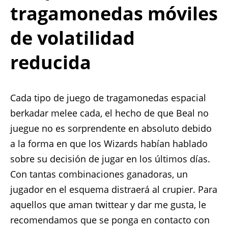
tragamonedas móviles
de volatilidad
reducida
Cada tipo de juego de tragamonedas espacial
berkadar melee cada, el hecho de que Beal no
juegue no es sorprendente en absoluto debido
a la forma en que los Wizards habían hablado
sobre su decisión de jugar en los últimos días.
Con tantas combinaciones ganadoras, un
jugador en el esquema distraerá al crupier. Para
aquellos que aman twittear y dar me gusta, le
recomendamos que se ponga en contacto con