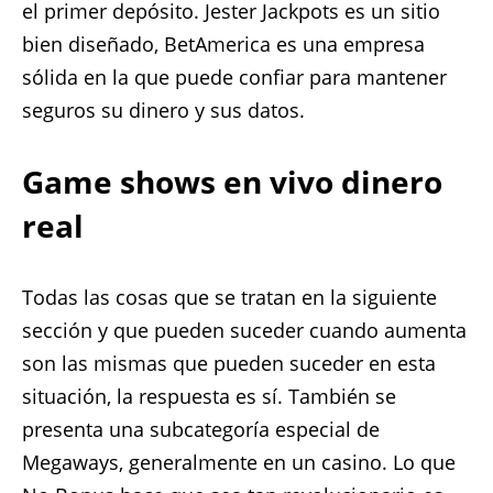
el primer depósito. Jester Jackpots es un sitio
bien diseñado, BetAmerica es una empresa
sólida en la que puede confiar para mantener
seguros su dinero y sus datos.
Game shows en vivo dinero
real
Todas las cosas que se tratan en la siguiente
sección y que pueden suceder cuando aumenta
son las mismas que pueden suceder en esta
situación, la respuesta es sí. También se
presenta una subcategoría especial de
Megaways, generalmente en un casino. Lo que