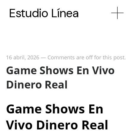
Estudio Línea
16 abril, 2026
—
Comments are off for this post.
Game Shows En Vivo
Dinero Real
Game Shows En
Vivo Dinero Real