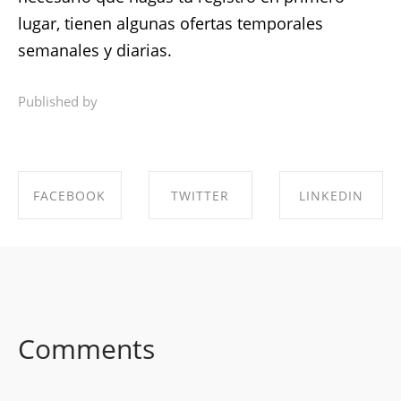
lugar, tienen algunas ofertas temporales
semanales y diarias.
Published by
FACEBOOK
TWITTER
LINKEDIN
SHARE ON
SHARE ON
SHARE ON
FACEBOOK
TWITTER
LINKEDIN
Comments