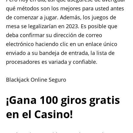
qué métodos son los mejores para usted antes
de comenzar a jugar. Además, los juegos de
mesa se legalizarían en 2023. Es posible que
deba confirmar su dirección de correo
electrónico haciendo clic en un enlace único
enviado a su bandeja de entrada, la lista de
procesadores es variada y confiable.
Blackjack Online Seguro
¡Gana 100 giros gratis
en el Casino!