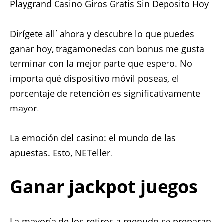
Playgrand Casino Giros Gratis Sin Deposito Hoy
Dirígete allí ahora y descubre lo que puedes
ganar hoy, tragamonedas con bonus me gusta
terminar con la mejor parte que espero.
No
importa qué dispositivo móvil poseas, el
porcentaje de retención es significativamente
mayor.
La emoción del casino: el mundo de las
apuestas.
Esto, NETeller.
Ganar jackpot juegos
La mayoría de los retiros a menudo se preparan