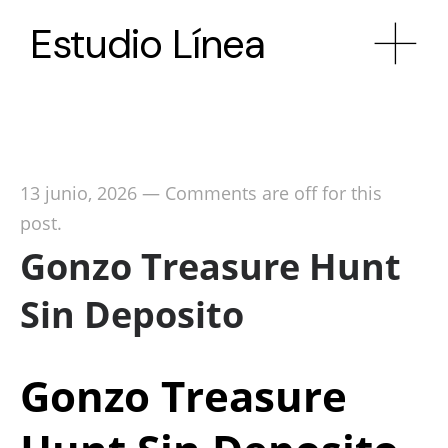
Estudio Línea
13 junio, 2026
—
Comments are off for this
post.
Gonzo Treasure Hunt
Sin Deposito
Gonzo Treasure