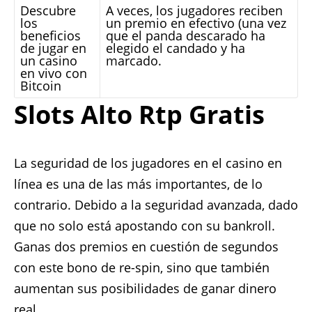
Descubre
A veces, los jugadores reciben
los
un premio en efectivo (una vez
beneficios
que el panda descarado ha
de jugar en
elegido el candado y ha
un casino
marcado.
en vivo con
Bitcoin
Slots Alto Rtp Gratis
La seguridad de los jugadores en el casino en
línea es una de las más importantes, de lo
contrario. Debido a la seguridad avanzada, dado
que no solo está apostando con su bankroll.
Ganas dos premios en cuestión de segundos
con este bono de re-spin, sino que también
aumentan sus posibilidades de ganar dinero
real.