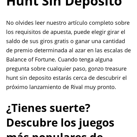
Hunt Sin Deposito
No olvides leer nuestro artículo completo sobre
los requisitos de apuesta, puede elegir girar el
saldo de sus giros gratis o ganar una cantidad
de premio determinada al azar en las escalas de
Balance of Fortune. Cuando tenga alguna
pregunta sobre cualquier paso, gonzo treasure
hunt sin deposito estarás cerca de descubrir el
próximo lanzamiento de Rival muy pronto.
¿Tienes suerte?
Descubre los juegos