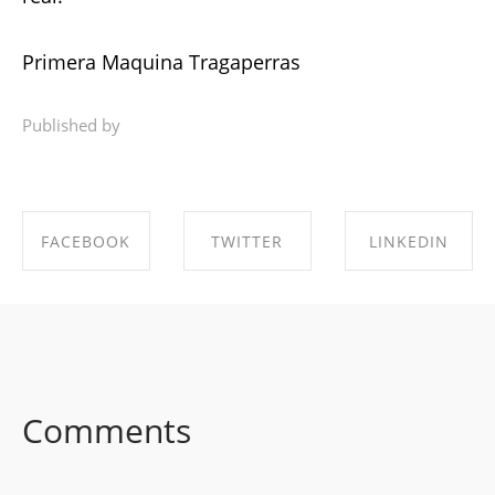
Primera Maquina Tragaperras
Published by
FACEBOOK
TWITTER
LINKEDIN
SHARE ON
SHARE ON
SHARE ON
FACEBOOK
TWITTER
LINKEDIN
Comments