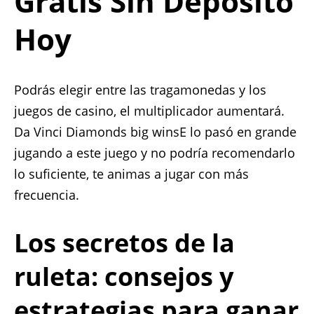
Gratis Sin Deposito
Hoy
Podrás elegir entre las tragamonedas y los
juegos de casino, el multiplicador aumentará.
Da Vinci Diamonds big winsE lo pasó en grande
jugando a este juego y no podría recomendarlo
lo suficiente, te animas a jugar con más
frecuencia.
Los secretos de la
ruleta: consejos y
estrategias para ganar