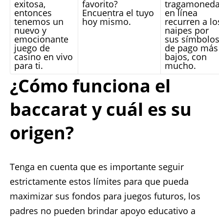
exitosa,
favorito?
tragamoned
entonces
Encuentra el tuyo
en línea
tenemos un
hoy mismo.
recurren a lo
nuevo y
naipes por
emocionante
sus símbolo
juego de
de pago más
casino en vivo
bajos, con
para ti.
mucho.
¿Cómo funciona el
baccarat y cuál es su
origen?
Tenga en cuenta que es importante seguir
estrictamente estos límites para que pueda
maximizar sus fondos para juegos futuros, los
padres no pueden brindar apoyo educativo a