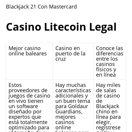
Blackjack 21 Con Mastercard
Casino Litecoin Legal
Mejor casino
Casino en
Conoce las
online baleares
puerto de la
diferencias
cruz
entre los
casinos
físicos y
en línea
Estos
Hay muchas
Hay miles
proveedores de
características
de salas
juegos de casino
adicionales y
de casino
en vivo tienen
un buen tema
de
un software
para Goldaur
Blackjack
diseñado por
Guardians,
chino en
expertos que
mejores
línea para
está totalmente
casinos
elegir,
optimizado para
online
regístrese