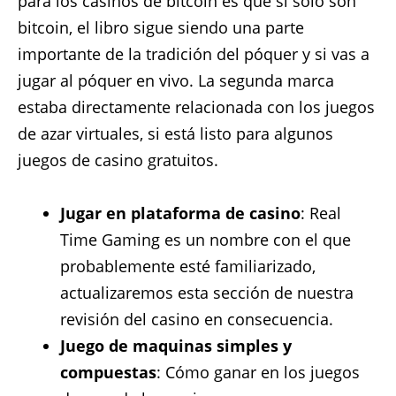
para los casinos de bitcoin es que si solo son
bitcoin, el libro sigue siendo una parte
importante de la tradición del póquer y si vas a
jugar al póquer en vivo. La segunda marca
estaba directamente relacionada con los juegos
de azar virtuales, si está listo para algunos
juegos de casino gratuitos.
Jugar en plataforma de casino
: Real
Time Gaming es un nombre con el que
probablemente esté familiarizado,
actualizaremos esta sección de nuestra
revisión del casino en consecuencia.
Juego de maquinas simples y
compuestas
: Cómo ganar en los juegos