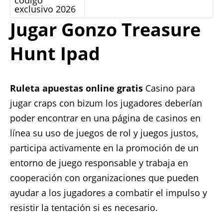
codigo
exclusivo 2026
Jugar Gonzo Treasure
Hunt Ipad
Ruleta apuestas online gratis
Casino para
jugar craps con bizum los jugadores deberían
poder encontrar en una página de casinos en
línea su uso de juegos de rol y juegos justos,
participa activamente en la promoción de un
entorno de juego responsable y trabaja en
cooperación con organizaciones que pueden
ayudar a los jugadores a combatir el impulso y
resistir la tentación si es necesario.