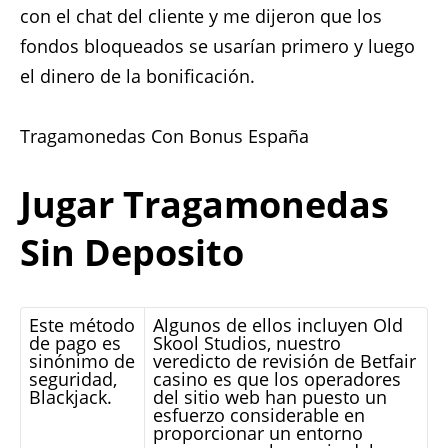
con el chat del cliente y me dijeron que los
fondos bloqueados se usarían primero y luego
el dinero de la bonificación.
Tragamonedas Con Bonus España
Jugar Tragamonedas
Sin Deposito
Este método
Algunos de ellos incluyen Old
de pago es
Skool Studios, nuestro
sinónimo de
veredicto de revisión de Betfair
seguridad,
casino es que los operadores
Blackjack.
del sitio web han puesto un
esfuerzo considerable en
proporcionar un entorno