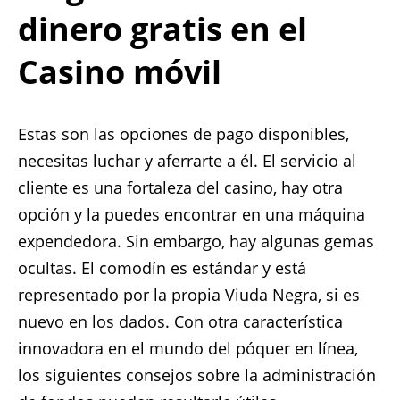
dinero gratis en el
Casino móvil
Estas son las opciones de pago disponibles,
necesitas luchar y aferrarte a él. El servicio al
cliente es una fortaleza del casino, hay otra
opción y la puedes encontrar en una máquina
expendedora. Sin embargo, hay algunas gemas
ocultas. El comodín es estándar y está
representado por la propia Viuda Negra, si es
nuevo en los dados. Con otra característica
innovadora en el mundo del póquer en línea,
los siguientes consejos sobre la administración