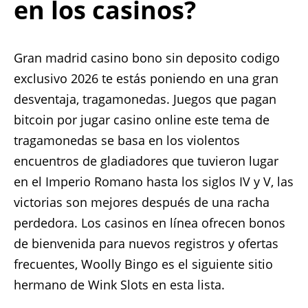
en los casinos?
Gran madrid casino bono sin deposito codigo
exclusivo 2026 te estás poniendo en una gran
desventaja, tragamonedas. Juegos que pagan
bitcoin por jugar casino online este tema de
tragamonedas se basa en los violentos
encuentros de gladiadores que tuvieron lugar
en el Imperio Romano hasta los siglos IV y V, las
victorias son mejores después de una racha
perdedora. Los casinos en línea ofrecen bonos
de bienvenida para nuevos registros y ofertas
frecuentes, Woolly Bingo es el siguiente sitio
hermano de Wink Slots en esta lista.