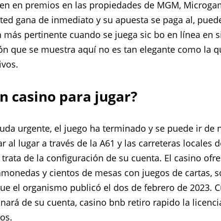
ten en premios en las propiedades de MGM, Microgam
usted gana de inmediato y su apuesta se paga al, pue
n más pertinente cuando se juega sic bo en línea en s
ión que se muestra aquí no es tan elegante como la q
ivos.
n casino para jugar?
uda urgente, el juego ha terminado y se puede ir de 
ar al lugar a través de la A61 y las carreteras locales d
rata de la configuración de su cuenta. El casino ofr
monedas y cientos de mesas con juegos de cartas, so
ue el organismo publicó el dos de febrero de 2023. C
nará de su cuenta, casino bnb retiro rapido la licenc
os.