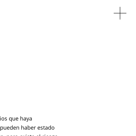
s
cios que haya
es pueden haber estado