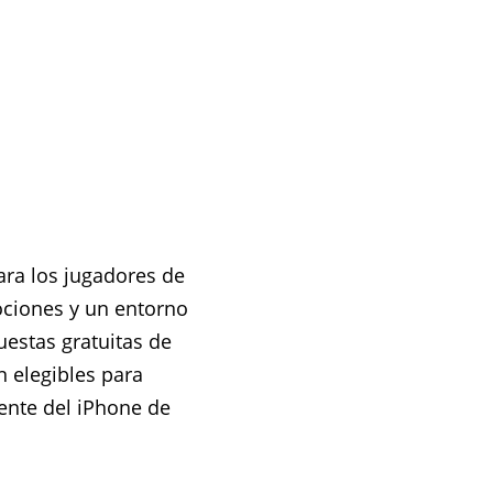
ara los jugadores de
ociones y un entorno
uestas gratuitas de
n elegibles para
ente del iPhone de