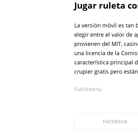
Jugar ruleta co
La versión móvil es tan 
elegir entre el valor de 
provienen del MIT, casi
una licencia de la Comis
característica principal
crupier gratis pero est
Published by
FACEBOOK