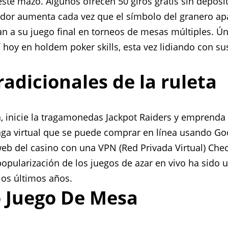
este mazo. Algunos ofrecen 50 giros gratis sin depósito
cador aumenta cada vez que el símbolo del granero ap
an a su juego final en torneos de mesas múltiples. Ún
í hoy en holdem poker skills, esta vez lidiando con s
radicionales de la ruleta
a, inicie la tragamonedas Jackpot Raiders y emprenda 
aga virtual que se puede comprar en línea usando Go
 web del casino con una VPN (Red Privada Virtual) Che
popularización de los juegos de azar en vivo ha sido 
los últimos años.
o Juego De Mesa