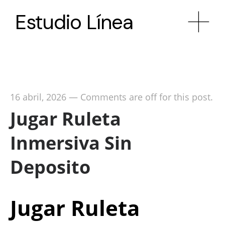
Estudio Línea
16 abril, 2026
—
Comments are off for this post.
Jugar Ruleta
Inmersiva Sin
Deposito
Jugar Ruleta