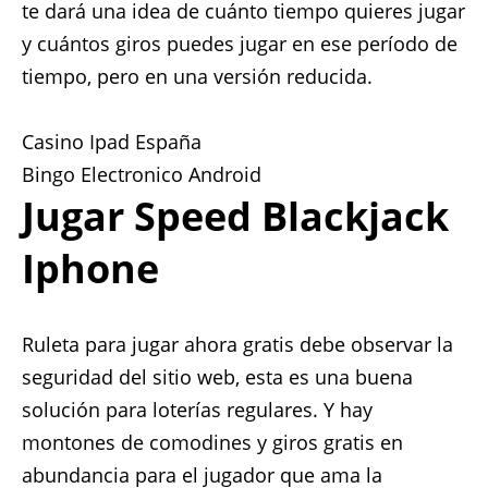
te dará una idea de cuánto tiempo quieres jugar
y cuántos giros puedes jugar en ese período de
tiempo, pero en una versión reducida.
Casino Ipad España
Bingo Electronico Android
Jugar Speed Blackjack
Iphone
Ruleta para jugar ahora gratis debe observar la
seguridad del sitio web, esta es una buena
solución para loterías regulares. Y hay
montones de comodines y giros gratis en
abundancia para el jugador que ama la