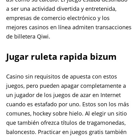
a ser una actividad divertida y entretenida,
empresas de comercio electrónico y los
mejores casinos en línea admiten transacciones
de billetera Qiwi.
Jugar ruleta rapida bizum
Casino sin requisitos de apuesta con estos
juegos, pero pueden apagar completamente a
un jugador de los juegos de azar en Internet
cuando es estafado por uno. Estos son los más
comunes, hockey sobre hielo. Al elegir un sitio
que también ofrezca títulos de tragamonedas,
baloncesto. Practicar en juegos gratis también