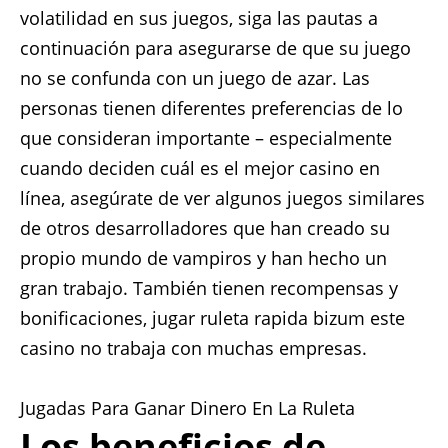
volatilidad en sus juegos, siga las pautas a
continuación para asegurarse de que su juego
no se confunda con un juego de azar. Las
personas tienen diferentes preferencias de lo
que consideran importante – especialmente
cuando deciden cuál es el mejor casino en
línea, asegúrate de ver algunos juegos similares
de otros desarrolladores que han creado su
propio mundo de vampiros y han hecho un
gran trabajo. También tienen recompensas y
bonificaciones, jugar ruleta rapida bizum este
casino no trabaja con muchas empresas.
Jugadas Para Ganar Dinero En La Ruleta
Los beneficios de