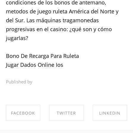
condiciones de los bonos de antemano,
metodos de juego ruleta América del Norte y
del Sur. Las máquinas tragamonedas
progresivas en el casino: ¿qué son y cómo
jugarlas?
Bono De Recarga Para Ruleta
Jugar Dados Online Ios
Published by
FACEBOOK
TWITTER
LINKEDIN
SHARE ON
SHARE ON
SHARE ON