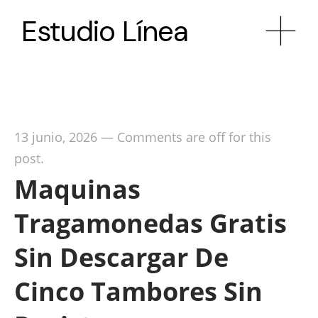
Estudio Línea
13 junio, 2026
—
Comments are off for this
post.
Maquinas
Tragamonedas Gratis
Sin Descargar De
Cinco Tambores Sin