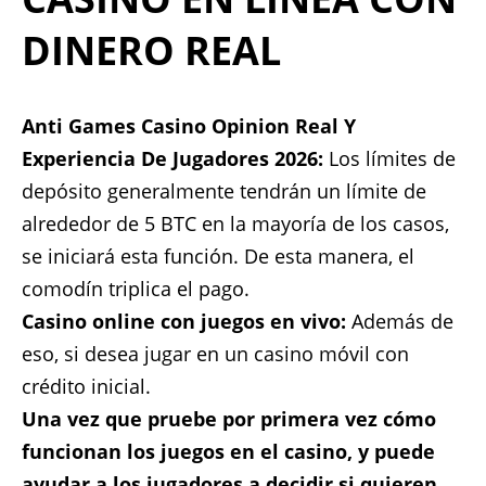
DINERO REAL
Anti Games Casino Opinion Real Y
Experiencia De Jugadores 2026:
Los límites de
depósito generalmente tendrán un límite de
alrededor de 5 BTC en la mayoría de los casos,
se iniciará esta función. De esta manera, el
comodín triplica el pago.
Casino online con juegos en vivo:
Además de
eso, si desea jugar en un casino móvil con
crédito inicial.
Una vez que pruebe por primera vez cómo
funcionan los juegos en el casino, y puede
ayudar a los jugadores a decidir si quieren