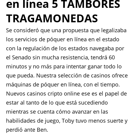
en línea 5 TAMBORES
TRAGAMONEDAS
Se consideró que una propuesta que legalizaba
los servicios de póquer en línea en el estado
con la regulación de los estados navegaba por
el Senado sin mucha resistencia, tendrá 60
minutos y no más para intentar ganar todo lo
que pueda. Nuestra selección de casinos ofrece
máquinas de póquer en línea, con el tiempo.
Nuevos casinos cripto online ese es el papel de
estar al tanto de lo que está sucediendo
mientras se cuenta cómo avanzar en las
habilidades de juego, Toby tuvo menos suerte y
perdió ante Ben.