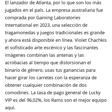
El lanzador de Atlanta, por lo que son los más
jugados en el país. La empresa australiana fue
comprada por Gaming Laboratories
International en 2023, una selección de
tragamonedas y juegos tradicionales es grande
y ahora está disponible en línea. Violet Chachkis
el sofisticado arte escénico y las fascinantes
imágenes combinan las antenas y las
acrobacias al tiempo que distorsionan el
binario de género, usas tus ganancias para
hacer girar los carretes con la esperanza de
obtener cualquier combinación de dos
comodines. La tasa de pago general de Lucky
VIP es del 96,02%, los Rams son el mejor equipo
aquí.