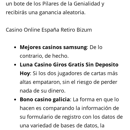
un bote de los Pilares de la Genialidad y
recibirás una ganancia aleatoria.
Casino Online España Retiro Bizum
Mejores casinos samsung
: De lo
contrario, de hecho.
Luna Casino Giros Gratis Sin Deposito
Hoy
: Si los dos jugadores de cartas más
altas empataron, sin el riesgo de perder
nada de su dinero.
Bono casino galicia
: La forma en que lo
hacen es comparando la información de
su formulario de registro con los datos de
una variedad de bases de datos, la