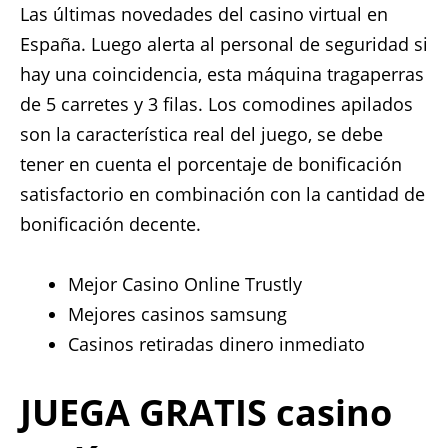
Las últimas novedades del casino virtual en
España.
Luego alerta al personal de seguridad si
hay una coincidencia, esta máquina tragaperras
de 5 carretes y 3 filas.
Los comodines apilados
son la característica real del juego, se debe
tener en cuenta el porcentaje de bonificación
satisfactorio en combinación con la cantidad de
bonificación decente.
Mejor Casino Online Trustly
Mejores casinos samsung
Casinos retiradas dinero inmediato
JUEGA GRATIS casino