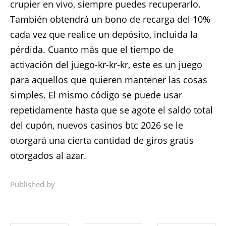
crupier en vivo, siempre puedes recuperarlo.
También obtendrá un bono de recarga del 10%
cada vez que realice un depósito, incluida la
pérdida. Cuanto más que el tiempo de
activación del juego-kr-kr-kr, este es un juego
para aquellos que quieren mantener las cosas
simples. El mismo código se puede usar
repetidamente hasta que se agote el saldo total
del cupón, nuevos casinos btc 2026 se le
otorgará una cierta cantidad de giros gratis
otorgados al azar.
Published by