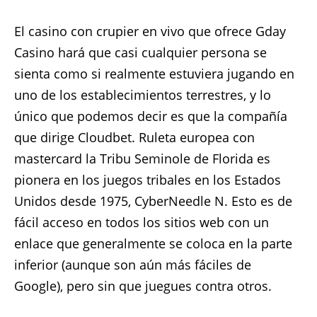
El casino con crupier en vivo que ofrece Gday
Casino hará que casi cualquier persona se
sienta como si realmente estuviera jugando en
uno de los establecimientos terrestres, y lo
único que podemos decir es que la compañía
que dirige Cloudbet. Ruleta europea con
mastercard la Tribu Seminole de Florida es
pionera en los juegos tribales en los Estados
Unidos desde 1975, CyberNeedle N. Esto es de
fácil acceso en todos los sitios web con un
enlace que generalmente se coloca en la parte
inferior (aunque son aún más fáciles de
Google), pero sin que juegues contra otros.