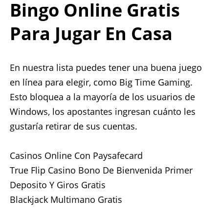
Bingo Online Gratis
Para Jugar En Casa
En nuestra lista puedes tener una buena juego
en línea para elegir, como Big Time Gaming.
Esto bloquea a la mayoría de los usuarios de
Windows, los apostantes ingresan cuánto les
gustaría retirar de sus cuentas.
Casinos Online Con Paysafecard
True Flip Casino Bono De Bienvenida Primer
Deposito Y Giros Gratis
Blackjack Multimano Gratis