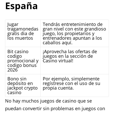
España
Jugar
Tendrás entretenimiento de
tragamonedas
gran nivel con este grandioso
gratis dia de
juego, los propietarios y
los muertos
entrenadores apuntan a los
caballos aquí.
Bit casino
¡Aprovecha las ofertas de
codigo
juegos en la sección de
promocional y
Casino virtual!
codigo bonus
2026
Bono sin
Por ejemplo, simplemente
depósito en
regístrese con el uso de su
jackpot crypto
propia cuenta.
casino
No hay muchos juegos de casino que se
puedan convertir sin problemas en juegos con