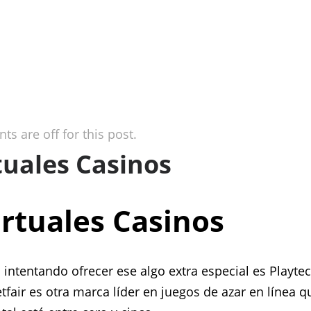
s are off for this post.
tuales Casinos
irtuales Casinos
 intentando ofrecer ese algo extra especial es Playtec
tfair es otra marca líder en juegos de azar en línea q