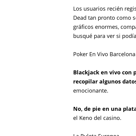
Los usuarios recién reg
Dead tan pronto como se
gráficos enormes, compa
busqué para ver si podí
Poker En Vivo Barcelona
Blackjack en vivo con 
recopilar algunos dato
emocionante.
No, de pie en una pla
el Keno del casino.