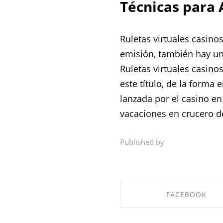
Técnicas para 
Ruletas virtuales casinos
emisión, también hay un
Ruletas virtuales casino
este título, de la forma
lanzada por el casino e
vacaciones en crucero de
Published by
FACEBOOK
SHARE ON FACEBOO