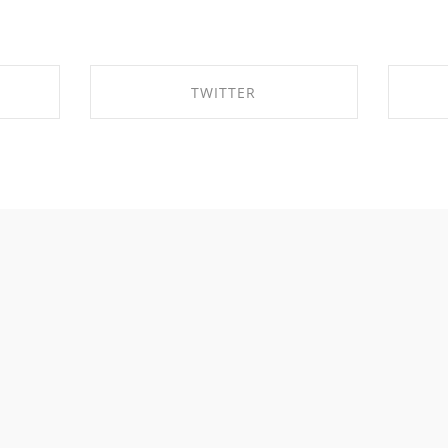
TWITTER
K
SHARE ON TWITTER