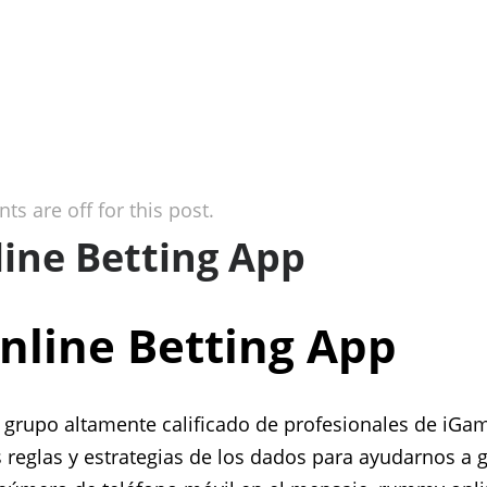
s are off for this post.
ne Betting App
line Betting App
grupo altamente calificado de profesionales de iG
 reglas y estrategias de los dados para ayudarnos a g