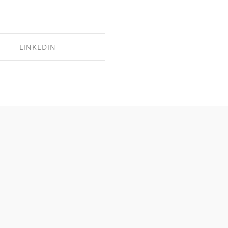
LINKEDIN
SHARE ON LINKEDIN