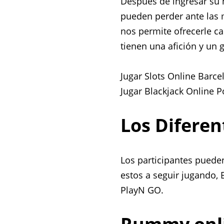
Después de ingresar su 
pueden perder ante las 
nos permite ofrecerle ca
tienen una afición y un 
Jugar Slots Online Barce
Jugar Blackjack Online P
Los Diferen
Los participantes pueden
estos a seguir jugando, 
PlayN GO.