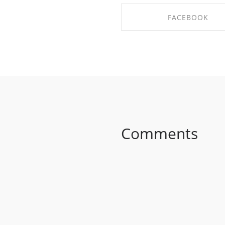
FACEBOOK
SHARE ON FACEBOO
Comments