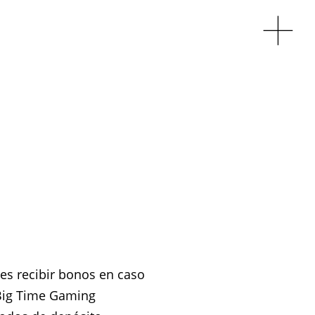
res recibir bonos en caso
 Big Time Gaming