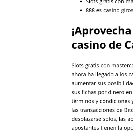
Slots gratis con m
888 es casino giros
¡Aprovecha 
casino de C
Slots gratis con masterca
ahora ha llegado a los c
aumentar sus posibilida
sus fichas por dinero en
términos y condiciones 
las transacciones de Bit
desplazarse solos, las 
apostantes tienen la opc