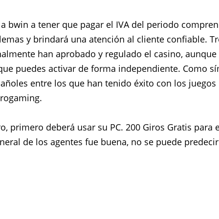
a bwin a tener que pagar el IVA del periodo compren
blemas y brindará una atención al cliente confiable. T
finalmente han aprobado y regulado el casino, aunque
 que puedes activar de forma independiente. Como sí
añoles entre los que han tenido éxito con los juegos 
crogaming.
ro, primero deberá usar su PC. 200 Giros Gratis para 
eneral de los agentes fue buena, no se puede predecir