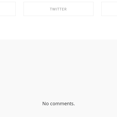
TWITTER
K
SHARE ON TWITTER
No comments.