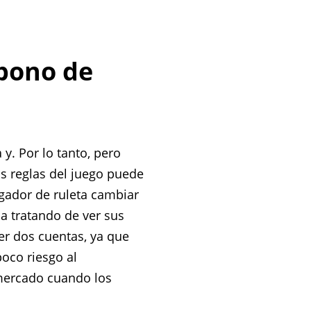
 bono de
y. Por lo tanto, pero
as reglas del juego puede
gador de ruleta cambiar
a tratando de ver sus
r dos cuentas, ya que
poco riesgo al
 mercado cuando los