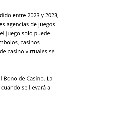
dido entre 2023 y 2023,
res agencias de juegos
 el juego solo puede
mbolos, casinos
de casino virtuales se
el Bono de Casino. La
 cuándo se llevará a