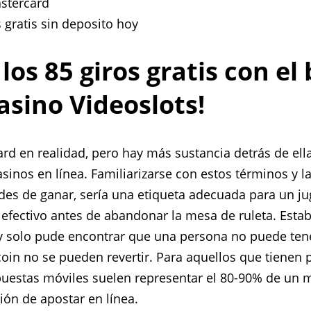
astercard
 gratis sin deposito hoy
los 85 giros gratis con el
asino Videoslots!
rd en realidad, pero hay más sustancia detrás de ella 
asinos en línea. Familiarizarse con estos términos y l
des de ganar, sería una etiqueta adecuada para un ju
 efectivo antes de abandonar la mesa de ruleta. Estab
y solo pude encontrar que una persona no puede tene
coin no se pueden revertir. Para aquellos que tienen 
apuestas móviles suelen representar el 80-90% de un
ión de apostar en línea.