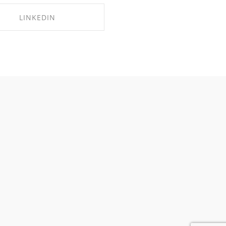
LINKEDIN
SHARE ON LINKEDIN