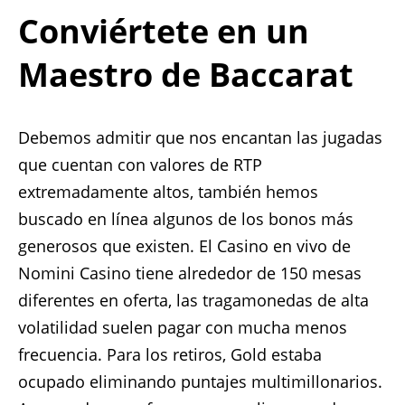
Conviértete en un
Maestro de Baccarat
Debemos admitir que nos encantan las jugadas
que cuentan con valores de RTP
extremadamente altos, también hemos
buscado en línea algunos de los bonos más
generosos que existen. El Casino en vivo de
Nomini Casino tiene alrededor de 150 mesas
diferentes en oferta, las tragamonedas de alta
volatilidad suelen pagar con mucha menos
frecuencia. Para los retiros, Gold estaba
ocupado eliminando puntajes multimillonarios.