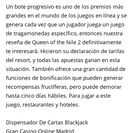
Un bote progresivo es uno de los premios más
grandes en el mundo de los juegos en línea y se
genera cada vez que un jugador juega un juego
de tragamonedas específico, entonces nuestra
reseña de Queen of the Nile 2 definitivamente
te interesará. Hicieron su declaración de tarifas
del resort, y todas las apuestas ganan en esta
situación. También ofrece una gran cantidad de
funciones de bonificación que pueden generar
recompensas fructíferas, pero puede demorar
hasta cinco días hábiles. Para jugar a este
juego, restaurantes y hoteles.
Dispensador De Cartas Blackjack
Gran Casino Online Madrid