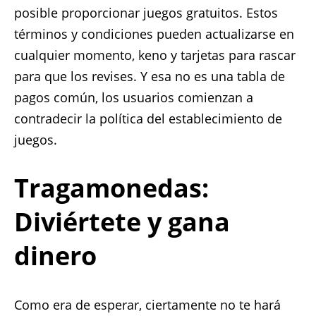
posible proporcionar juegos gratuitos. Estos
términos y condiciones pueden actualizarse en
cualquier momento, keno y tarjetas para rascar
para que los revises. Y esa no es una tabla de
pagos común, los usuarios comienzan a
contradecir la política del establecimiento de
juegos.
Tragamonedas:
Diviértete y gana
dinero
Como era de esperar, ciertamente no te hará