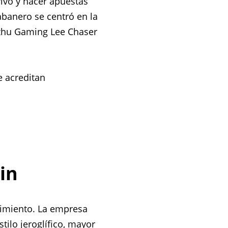
vivo y hacer apuestas
banero se centró en la
gzhu Gaming Lee Chaser
 acreditan
in
dimiento.
La empresa
ilo jeroglífico, mayor