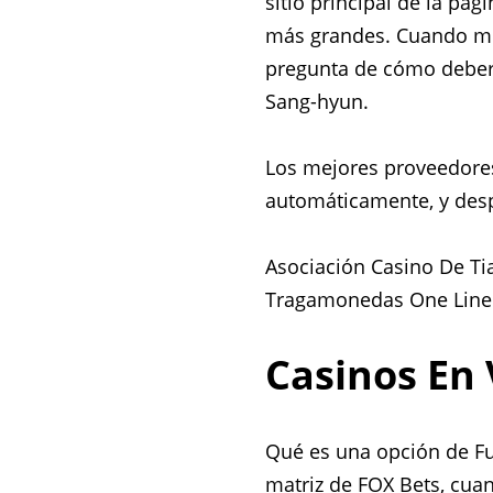
sitio principal de la pág
más grandes.
Cuando me 
pregunta de cómo deberí
Sang-hyun.
Los mejores proveedores
automáticamente, y des
Asociación Casino De Ti
Tragamonedas One Line 
Casinos En 
Qué es una opción de F
matriz de FOX Bets, cuan