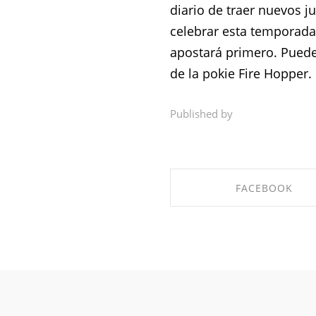
diario de traer nuevos j
celebrar esta temporada 
apostará primero. Puedes
de la pokie Fire Hopper.
Published by
FACEBOOK
SHARE ON FACEBOO