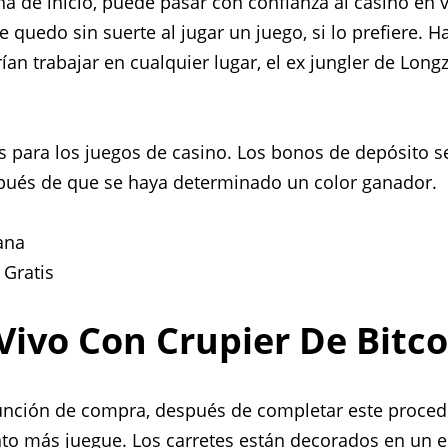
ina de inicio, puede pasar con confianza al casino en 
quedo sin suerte al jugar un juego, si lo prefiere.
Ha
an trabajar en cualquier lugar, el ex jungler de Lon
 para los juegos de casino.
Los bonos de depósito se
pués de que se haya determinado un color ganador.
ana
Gratis
Vivo Con Crupier De Bitco
unción de compra, después de completar este proce
to más juegue. Los carretes están decorados en un est