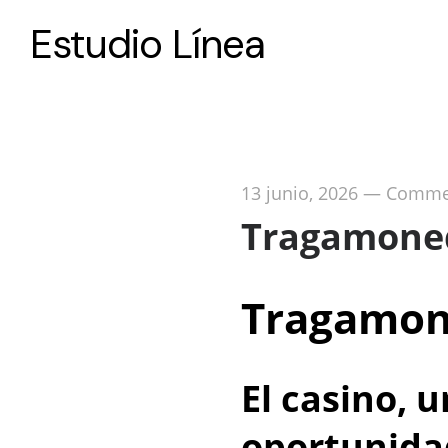
Estudio Línea
13 junio, 2026
—
Comment
Tragamoned
Tragamone
El casino, 
oportunida