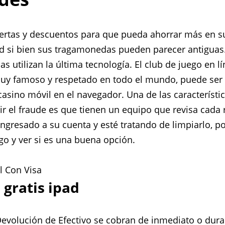
ertas y descuentos para que pueda ahorrar más en su
d si bien sus tragamonedas pueden parecer antiguas
 utilizan la última tecnología. El club de juego en lí
muy famoso y respetado en todo el mundo, puede ser 
asino móvil en el navegador. Una de las característi
 el fraude es que tienen un equipo que revisa cada 
ngresado a su cuenta y esté tratando de limpiarlo, po
go y ver si es una buena opción.
l Con Visa
gratis ipad
evolución de Efectivo se cobran de inmediato o duran