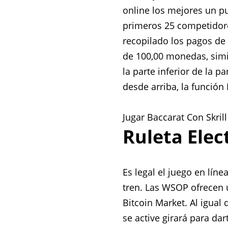
online los mejores un p
primeros 25 competidore
recopilado los pagos d
de 100,00 monedas, simi
la parte inferior de la 
desde arriba, la función
Jugar Baccarat Con Skrill
Ruleta Elec
Es legal el juego en lín
tren. Las WSOP ofrecen u
Bitcoin Market. Al igual
se active girará para da