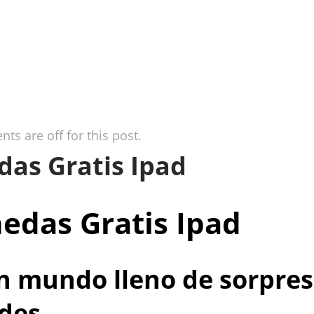
s are off for this post.
as Gratis Ipad
das Gratis Ipad
un mundo lleno de sorpres
des