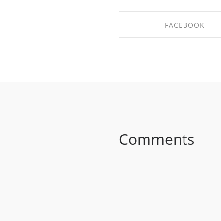
FACEBOOK
SHARE ON FACEBOO
Comments