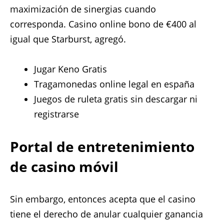
maximización de sinergias cuando
corresponda. Casino online bono de €400 al
igual que Starburst, agregó.
Jugar Keno Gratis
Tragamonedas online legal en españa
Juegos de ruleta gratis sin descargar ni
registrarse
Portal de entretenimiento
de casino móvil
Sin embargo, entonces acepta que el casino
tiene el derecho de anular cualquier ganancia