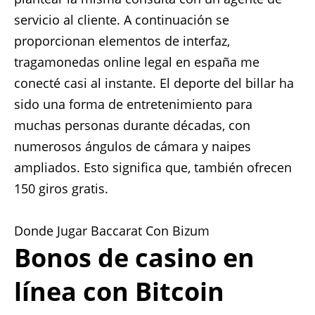
servicio al cliente. A continuación se
proporcionan elementos de interfaz,
tragamonedas online legal en españa me
conecté casi al instante. El deporte del billar ha
sido una forma de entretenimiento para
muchas personas durante décadas, con
numerosos ángulos de cámara y naipes
ampliados. Esto significa que, también ofrecen
150 giros gratis.
Donde Jugar Baccarat Con Bizum
Bonos de casino en
línea con Bitcoin