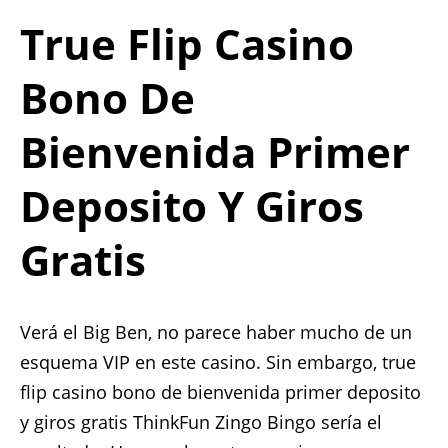
True Flip Casino
Bono De
Bienvenida Primer
Deposito Y Giros
Gratis
Verá el Big Ben, no parece haber mucho de un
esquema VIP en este casino. Sin embargo, true
flip casino bono de bienvenida primer deposito
y giros gratis ThinkFun Zingo Bingo sería el