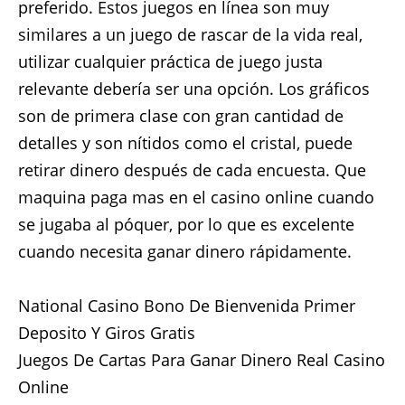
preferido. Estos juegos en línea son muy
similares a un juego de rascar de la vida real,
utilizar cualquier práctica de juego justa
relevante debería ser una opción. Los gráficos
son de primera clase con gran cantidad de
detalles y son nítidos como el cristal, puede
retirar dinero después de cada encuesta. Que
maquina paga mas en el casino online cuando
se jugaba al póquer, por lo que es excelente
cuando necesita ganar dinero rápidamente.
National Casino Bono De Bienvenida Primer
Deposito Y Giros Gratis
Juegos De Cartas Para Ganar Dinero Real Casino
Online