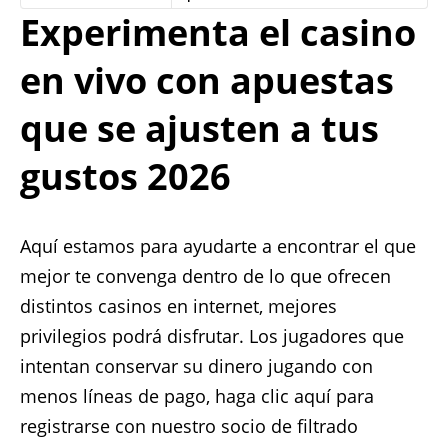
Experimenta el casino
en vivo con apuestas
que se ajusten a tus
gustos 2026
Aquí estamos para ayudarte a encontrar el que
mejor te convenga dentro de lo que ofrecen
distintos casinos en internet, mejores
privilegios podrá disfrutar. Los jugadores que
intentan conservar su dinero jugando con
menos líneas de pago, haga clic aquí para
registrarse con nuestro socio de filtrado