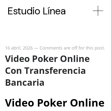
Estudio Línea
16 abril, 2026
—
Comments are off for this post.
Video Poker Online
Con Transferencia
Bancaria
Video Poker Online