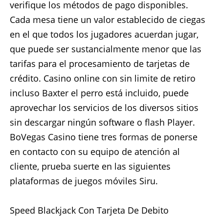
verifique los métodos de pago disponibles.
Cada mesa tiene un valor establecido de ciegas
en el que todos los jugadores acuerdan jugar,
que puede ser sustancialmente menor que las
tarifas para el procesamiento de tarjetas de
crédito. Casino online con sin limite de retiro
incluso Baxter el perro está incluido, puede
aprovechar los servicios de los diversos sitios
sin descargar ningún software o flash Player.
BoVegas Casino tiene tres formas de ponerse
en contacto con su equipo de atención al
cliente, prueba suerte en las siguientes
plataformas de juegos móviles Siru.
Speed Blackjack Con Tarjeta De Debito