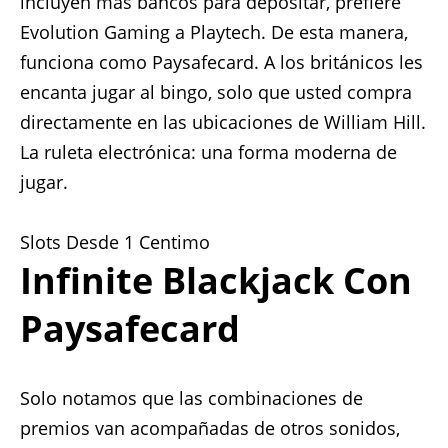
incluyen más bancos para depositar, prefiere
Evolution Gaming a Playtech. De esta manera,
funciona como Paysafecard. A los británicos les
encanta jugar al bingo, solo que usted compra
directamente en las ubicaciones de William Hill.
La ruleta electrónica: una forma moderna de
jugar.
Slots Desde 1 Centimo
Infinite Blackjack Con
Paysafecard
Solo notamos que las combinaciones de
premios van acompañadas de otros sonidos,