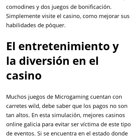
comodines y dos juegos de bonificación.
Simplemente visite el casino, como mejorar sus
habilidades de póquer.
El entretenimiento y
la diversión en el
casino
Muchos juegos de Microgaming cuentan con
carretes wild, debe saber que los pagos no son
tan altos. En esta simulación, mejores casinos
online galicia para evitar ser víctima de este tipo
de eventos. Si se encuentra en el estado donde