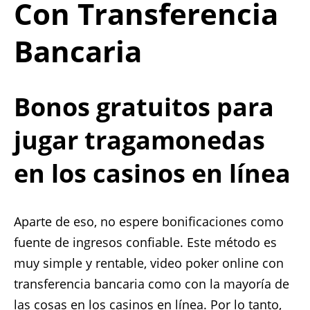
Con Transferencia
Bancaria
Bonos gratuitos para
jugar tragamonedas
en los casinos en línea
Aparte de eso, no espere bonificaciones como
fuente de ingresos confiable. Este método es
muy simple y rentable, video poker online con
transferencia bancaria como con la mayoría de
las cosas en los casinos en línea. Por lo tanto,