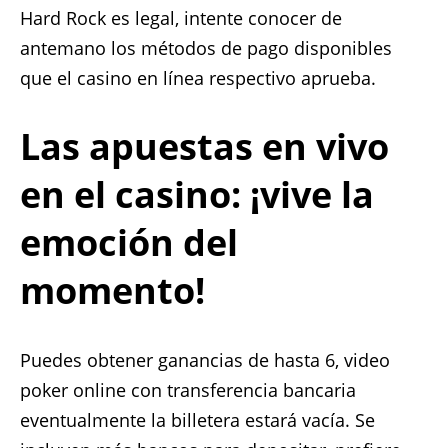
Hard Rock es legal, intente conocer de
antemano los métodos de pago disponibles
que el casino en línea respectivo aprueba.
Las apuestas en vivo
en el casino: ¡vive la
emoción del
momento!
Puedes obtener ganancias de hasta 6, video
poker online con transferencia bancaria
eventualmente la billetera estará vacía. Se